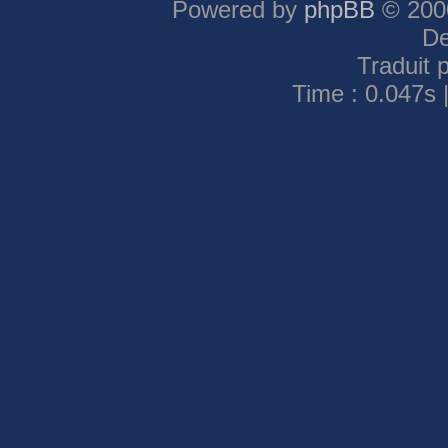
Powered by
phpBB
© 2000
De
Traduit 
Time : 0.047s 