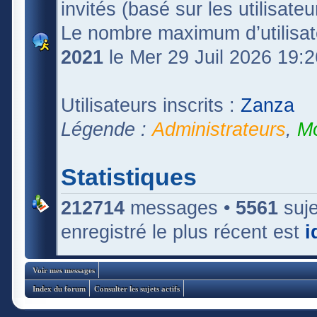
invités (basé sur les utilisate
Le nombre maximum d’utilisat
2021
le Mer 29 Juil 2026 19:2
Utilisateurs inscrits :
Zanza
Légende :
Administrateurs
,
Mo
Statistiques
212714
messages •
5561
suje
enregistré le plus récent est
i
Voir mes messages
Index du forum
Consulter les sujets actifs