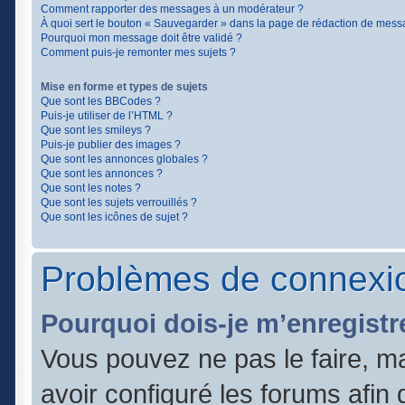
Comment rapporter des messages à un modérateur ?
À quoi sert le bouton « Sauvegarder » dans la page de rédaction de mess
Pourquoi mon message doit être validé ?
Comment puis-je remonter mes sujets ?
Mise en forme et types de sujets
Que sont les BBCodes ?
Puis-je utiliser de l’HTML ?
Que sont les smileys ?
Puis-je publier des images ?
Que sont les annonces globales ?
Que sont les annonces ?
Que sont les notes ?
Que sont les sujets verrouillés ?
Que sont les icônes de sujet ?
Problèmes de connexio
Pourquoi dois-je m’enregistr
Vous pouvez ne pas le faire, ma
avoir configuré les forums afin q