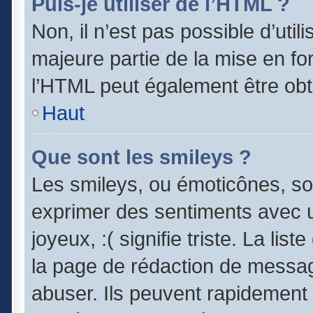
Puis-je utiliser de l’HTML ?
Non, il n’est pas possible d’uti
majeure partie de la mise en fo
l’HTML peut également être obt
Haut
Que sont les smileys ?
Les smileys, ou émoticônes, son
exprimer des sentiments avec un
joyeux, :( signifie triste. La lis
la page de rédaction de messag
abuser. Ils peuvent rapidement 