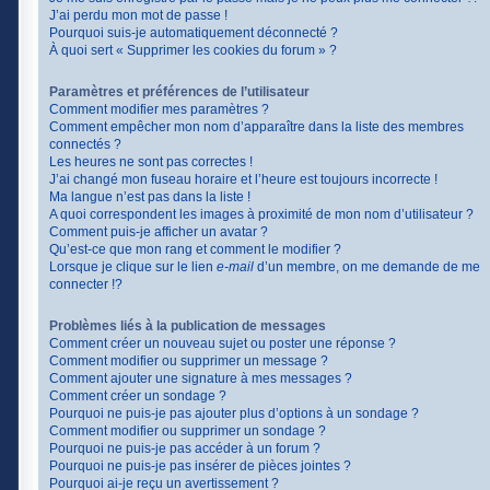
J’ai perdu mon mot de passe !
Pourquoi suis-je automatiquement déconnecté ?
À quoi sert « Supprimer les cookies du forum » ?
Paramètres et préférences de l’utilisateur
Comment modifier mes paramètres ?
Comment empêcher mon nom d’apparaître dans la liste des membres
connectés ?
Les heures ne sont pas correctes !
J’ai changé mon fuseau horaire et l’heure est toujours incorrecte !
Ma langue n’est pas dans la liste !
A quoi correspondent les images à proximité de mon nom d’utilisateur ?
Comment puis-je afficher un avatar ?
Qu’est-ce que mon rang et comment le modifier ?
Lorsque je clique sur le lien
e-mail
d’un membre, on me demande de me
connecter !?
Problèmes liés à la publication de messages
Comment créer un nouveau sujet ou poster une réponse ?
Comment modifier ou supprimer un message ?
Comment ajouter une signature à mes messages ?
Comment créer un sondage ?
Pourquoi ne puis-je pas ajouter plus d’options à un sondage ?
Comment modifier ou supprimer un sondage ?
Pourquoi ne puis-je pas accéder à un forum ?
Pourquoi ne puis-je pas insérer de pièces jointes ?
Pourquoi ai-je reçu un avertissement ?