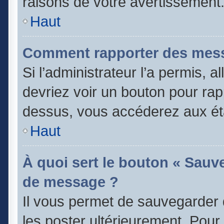
raisons de votre avertissement
Haut
Comment rapporter des mess
Si l’administrateur l’a permis, 
devriez voir un bouton pour rap
dessus, vous accéderez aux éta
Haut
À quoi sert le bouton « Sauv
de message ?
Il vous permet de sauvegarder 
les poster ultérieurement. Pour