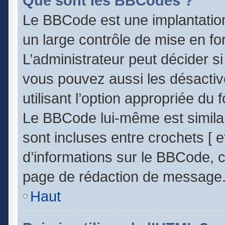
Que sont les BBCodes ?
Le BBCode est une implantatio
un large contrôle de mise en 
L’administrateur peut décider s
vous pouvez aussi les désacti
utilisant l’option appropriée d
Le BBCode lui-même est similai
sont incluses entre crochets [ et
d’informations sur le BBCode, c
page de rédaction de message
Haut