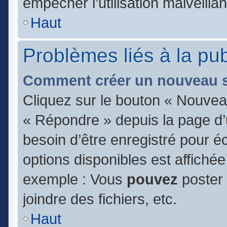
empêcher l’utilisation malveillan
Haut
Problèmes liés à la pu
Comment créer un nouveau s
Cliquez sur le bouton « Nouvea
« Répondre » depuis la page d’u
besoin d’être enregistré pour é
options disponibles est affiché
exemple : Vous
pouvez
poster
joindre des fichiers, etc.
Haut