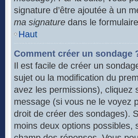
signature d’être ajoutée à un
ma signature
dans le formulair
Haut
Comment créer un sondage 
Il est facile de créer un sondag
sujet ou la modification du pre
avez les permissions), cliquez s
message (si vous ne le voyez 
droit de créer des sondages). S
moins deux options possibles, s
champ des réponses. Vous pouv