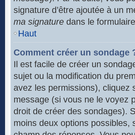
signature d’être ajoutée à un
ma signature
dans le formulair
Haut
Comment créer un sondage 
Il est facile de créer un sondag
sujet ou la modification du pre
avez les permissions), cliquez s
message (si vous ne le voyez 
droit de créer des sondages). S
moins deux options possibles, s
champ des réponses. Vous pouv