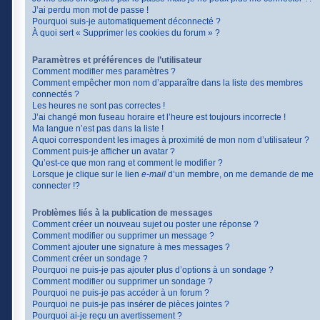
J’ai perdu mon mot de passe !
Pourquoi suis-je automatiquement déconnecté ?
À quoi sert « Supprimer les cookies du forum » ?
Paramètres et préférences de l’utilisateur
Comment modifier mes paramètres ?
Comment empêcher mon nom d’apparaître dans la liste des membres
connectés ?
Les heures ne sont pas correctes !
J’ai changé mon fuseau horaire et l’heure est toujours incorrecte !
Ma langue n’est pas dans la liste !
A quoi correspondent les images à proximité de mon nom d’utilisateur ?
Comment puis-je afficher un avatar ?
Qu’est-ce que mon rang et comment le modifier ?
Lorsque je clique sur le lien
e-mail
d’un membre, on me demande de me
connecter !?
Problèmes liés à la publication de messages
Comment créer un nouveau sujet ou poster une réponse ?
Comment modifier ou supprimer un message ?
Comment ajouter une signature à mes messages ?
Comment créer un sondage ?
Pourquoi ne puis-je pas ajouter plus d’options à un sondage ?
Comment modifier ou supprimer un sondage ?
Pourquoi ne puis-je pas accéder à un forum ?
Pourquoi ne puis-je pas insérer de pièces jointes ?
Pourquoi ai-je reçu un avertissement ?