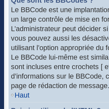
Que sont les BBCodes ?
Le BBCode est une implantatio
un large contrôle de mise en 
L’administrateur peut décider s
vous pouvez aussi les désacti
utilisant l’option appropriée d
Le BBCode lui-même est similai
sont incluses entre crochets [ et
d’informations sur le BBCode, c
page de rédaction de message
Haut