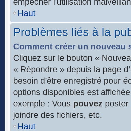
empêcher l’utilisation malveillan
Haut
Problèmes liés à la pu
Comment créer un nouveau s
Cliquez sur le bouton « Nouvea
« Répondre » depuis la page d’u
besoin d’être enregistré pour é
options disponibles est affiché
exemple : Vous
pouvez
poster
joindre des fichiers, etc.
Haut