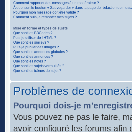
Comment rapporter des messages à un modérateur ?
À quoi sert le bouton « Sauvegarder » dans la page de rédaction de mess
Pourquoi mon message doit être validé ?
Comment puis-je remonter mes sujets ?
Mise en forme et types de sujets
Que sont les BBCodes ?
Puis-je utiliser de l’HTML ?
Que sont les smileys ?
Puis-je publier des images ?
Que sont les annonces globales ?
Que sont les annonces ?
Que sont les notes ?
Que sont les sujets verrouillés ?
Que sont les icônes de sujet ?
Problèmes de connexio
Pourquoi dois-je m’enregistr
Vous pouvez ne pas le faire, ma
avoir configuré les forums afin q