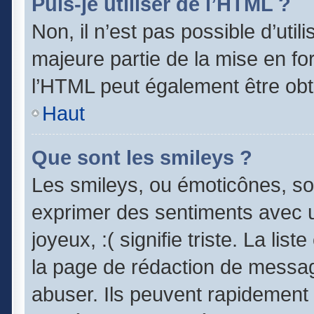
Puis-je utiliser de l’HTML ?
Non, il n’est pas possible d’uti
majeure partie de la mise en fo
l’HTML peut également être obt
Haut
Que sont les smileys ?
Les smileys, ou émoticônes, son
exprimer des sentiments avec un
joyeux, :( signifie triste. La lis
la page de rédaction de messag
abuser. Ils peuvent rapidement 