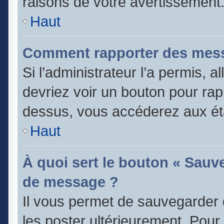
raisons de votre avertissement
Haut
Comment rapporter des mess
Si l’administrateur l’a permis, 
devriez voir un bouton pour rap
dessus, vous accéderez aux éta
Haut
À quoi sert le bouton « Sauv
de message ?
Il vous permet de sauvegarder 
les poster ultérieurement. Pour