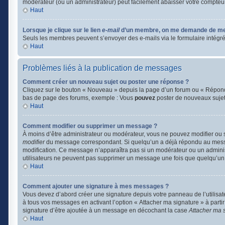
modérateur (ou un administrateur) peut facilement abaisser votre compte
Haut
Lorsque je clique sur le lien
e-mail
d’un membre, on me demande de me
Seuls les membres peuvent s’envoyer des e-mails via le formulaire intégré (si
Haut
Problèmes liés à la publication de messages
Comment créer un nouveau sujet ou poster une réponse ?
Cliquez sur le bouton « Nouveau » depuis la page d’un forum ou « Répondre
bas de page des forums, exemple : Vous
pouvez
poster de nouveaux suje
Haut
Comment modifier ou supprimer un message ?
À moins d’être administrateur ou modérateur, vous ne pouvez modifier ou
modifier
du message correspondant. Si quelqu’un a déjà répondu au message, 
modification. Ce message n’apparaîtra pas si un modérateur ou un administr
utilisateurs ne peuvent pas supprimer un message une fois que quelqu’un
Haut
Comment ajouter une signature à mes messages ?
Vous devez d’abord créer une signature depuis votre panneau de l’utilisa
à tous vos messages en activant l’option « Attacher ma signature » à partir
signature d’être ajoutée à un message en décochant la case
Attacher ma 
Haut