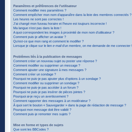
Paramètres et préférences de l’utilisateur
Comment modifier mes paramètres ?
Comment empêcher mon nom d’apparaître dans la liste des membres connectés ?
Les heures ne sont pas correctes !
J’ai changé mon fuseau horaire et l’heure est toujours incorrecte !
Ma langue n’est pas dans la liste !
A quoi correspondent les images à proximité de mon nom d’utilisateur ?
Comment puis-je afficher un avatar ?
Qu’est-ce que mon rang et comment le modifier ?
Lorsque je clique sur le lien
e-mail
d’un membre, on me demande de me connecter 
Problèmes liés à la publication de messages
Comment créer un nouveau sujet ou poster une réponse ?
Comment modifier ou supprimer un message ?
Comment ajouter une signature à mes messages ?
Comment créer un sondage ?
Pourquoi ne puis-je pas ajouter plus d’options à un sondage ?
Comment modifier ou supprimer un sondage ?
Pourquoi ne puis-je pas accéder à un forum ?
Pourquoi ne puis-je pas insérer de pièces jointes ?
Pourquoi ai-je reçu un avertissement ?
Comment rapporter des messages à un modérateur ?
À quoi sert le bouton « Sauvegarder » dans la page de rédaction de message ?
Pourquoi mon message doit être validé ?
Comment puis-je remonter mes sujets ?
Mise en forme et types de sujets
Que sont les BBCodes ?