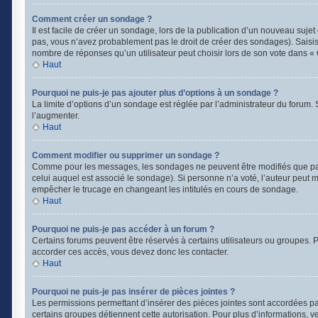
Comment créer un sondage ?
Il est facile de créer un sondage, lors de la publication d’un nouveau suje
pas, vous n’avez probablement pas le droit de créer des sondages). Saisis
nombre de réponses qu’un utilisateur peut choisir lors de son vote dans « Opt
Haut
Pourquoi ne puis-je pas ajouter plus d’options à un sondage ?
La limite d’options d’un sondage est réglée par l’administrateur du forum
l’augmenter.
Haut
Comment modifier ou supprimer un sondage ?
Comme pour les messages, les sondages ne peuvent être modifiés que par l
celui auquel est associé le sondage). Si personne n’a voté, l’auteur peut 
empêcher le trucage en changeant les intitulés en cours de sondage.
Haut
Pourquoi ne puis-je pas accéder à un forum ?
Certains forums peuvent être réservés à certains utilisateurs ou groupes. Po
accorder ces accès, vous devez donc les contacter.
Haut
Pourquoi ne puis-je pas insérer de pièces jointes ?
Les permissions permettant d’insérer des pièces jointes sont accordées par 
certains groupes détiennent cette autorisation. Pour plus d’informations, v