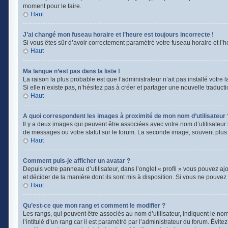
moment pour le faire.
Haut
J’ai changé mon fuseau horaire et l’heure est toujours incorrecte !
Si vous êtes sûr d’avoir correctement paramétré votre fuseau horaire et l’he
Haut
Ma langue n’est pas dans la liste !
La raison la plus probable est que l’administrateur n’ait pas installé vot
Si elle n’existe pas, n’hésitez pas à créer et partager une nouvelle traducti
Haut
A quoi correspondent les images à proximité de mon nom d’utilisateur 
Il y a deux images qui peuvent être associées avec votre nom d’utilisateur
de messages ou votre statut sur le forum. La seconde image, souvent plu
Haut
Comment puis-je afficher un avatar ?
Depuis votre panneau d’utilisateur, dans l’onglet « profil » vous pouvez ajo
et décider de la manière dont ils sont mis à disposition. Si vous ne pouvez 
Haut
Qu’est-ce que mon rang et comment le modifier ?
Les rangs, qui peuvent être associés au nom d’utilisateur, indiquent le n
l’intitulé d’un rang car il est paramétré par l’administrateur du forum. Évi