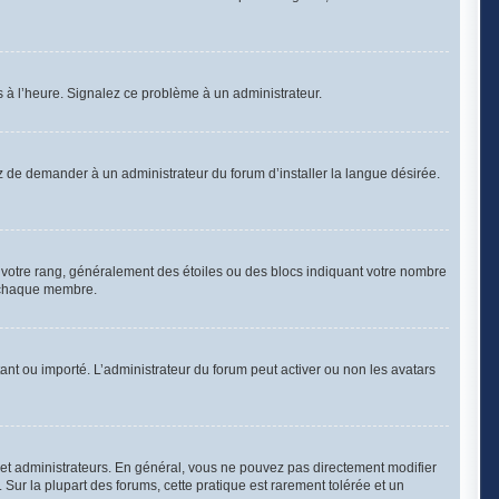
as à l’heure. Signalez ce problème à un administrateur.
z de demander à un administrateur du forum d’installer la langue désirée.
à votre rang, généralement des étoiles ou des blocs indiquant votre nombre
à chaque membre.
stant ou importé. L’administrateur du forum peut activer ou non les avatars
 et administrateurs. En général, vous ne pouvez pas directement modifier
 Sur la plupart des forums, cette pratique est rarement tolérée et un