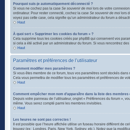
Pourquoi suis-je automatiquement déconnecté ?
Si vous ne cochez pas la case
Se souvenir de moi
lors de votre connexion
ordinateur. Pour rester connecté, cochez la case
Se souvenir de moi
lors d
voyez pas cette case, cela signifie qu’un administrateur du forum a désactiv
Haut
À quoi sert « Supprimer les cookies du forum » ?
Cela supprime tous les cookies créés par phpBB qui conservent vos paramètr
si cela a été activé par un administrateur du forum. Si vous rencontrez d
Haut
Paramètres et préférences de l’utilisateur
Comment modifier mes paramètres ?
Si vous êtes membre de ce forum, tous vos paramètres sont stockés dans 
Cela vous permettra de modifier tous les paramètres et préférences de vot
Haut
Comment empêcher mon nom d’apparaître dans la liste des membres 
Depuis votre panneau de l’utilisateur, onglet « Préférences du forum », vo
même. Vous serez compté parmi les membres invisibles.
Haut
Les heures ne sont pas correctes !
Il est possible que l’heure affichée utilise un fuseau horaire différent de
trouvez (ex : Londres, Paris, New York, Sydney, etc.). Notez que la modifi