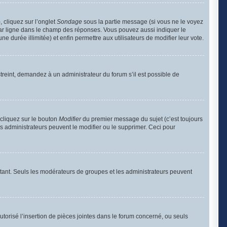
, cliquez sur l’onglet
Sondage
sous la partie message (si vous ne le voyez
par ligne dans le champ des réponses. Vous pouvez aussi indiquer le
e durée illimitée) et enfin permettre aux utilisateurs de modifier leur vote.
reint, demandez à un administrateur du forum s’il est possible de
cliquez sur le bouton
Modifier
du premier message du sujet (c’est toujours
s administrateurs peuvent le modifier ou le supprimer. Ceci pour
portant. Seuls les modérateurs de groupes et les administrateurs peuvent
utorisé l’insertion de pièces jointes dans le forum concerné, ou seuls