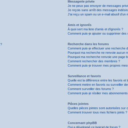
Messagerie privée
Je ne peux pas envoyer de messages privé
Je reçois sans arrêt des messages indésira
J’ai reçu un spam ou un e-mail abusif d’un
Amis et ignorés
À quoi sert ma liste d’amis et d’ignorés ?
Comment puis-je ajouter ou supprimer des uti
Recherche dans les forums
!?
Comment puis-je effectuer une recherche 
Pourquoi ma recherche ne renvoie aucun ré
Pourquoi ma recherche renvoie une page b
Comment rechercher des membres ?
Comment puis-je trouver mes propres mess
Surveillance et favoris
Quelle est la différence entre les favoris et 
Comment mettre en favoris ou surveiller de
Comment surveiller des forums ?
Comment puis-je résilier mes abonnements
Pièces jointes
Quelles pièces jointes sont autorisées sur 
Comment trouver tous mes fichiers joints ?
Concernant phpBB
Qui a développé ce logiciel de forum ?