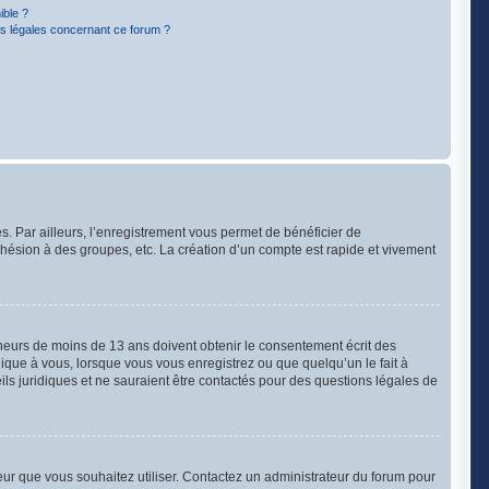
ible ?
ns légales concernant ce forum ?
s. Par ailleurs, l’enregistrement vous permet de bénéficier de
hésion à des groupes, etc. La création d’un compte est rapide et vivement
mineurs de moins de 13 ans doivent obtenir le consentement écrit des
lique à vous, lorsque vous vous enregistrez ou que quelqu’un le fait à
ils juridiques et ne sauraient être contactés pour des questions légales de
ateur que vous souhaitez utiliser. Contactez un administrateur du forum pour