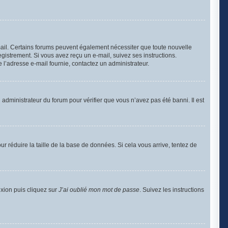
-mail. Certains forums peuvent également nécessiter que toute nouvelle
gistrement. Si vous avez reçu un e-mail, suivez ses instructions.
de l’adresse e-mail fournie, contactez un administrateur.
n administrateur du forum pour vérifier que vous n’avez pas été banni. Il est
r réduire la taille de la base de données. Si cela vous arrive, tentez de
exion puis cliquez sur
J’ai oublié mon mot de passe
. Suivez les instructions