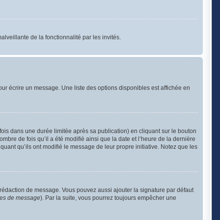
lveillante de la fonctionnalité par les invités.
ur écrire un message. Une liste des options disponibles est affichée en
s dans une durée limitée après sa publication) en cliquant sur le bouton
re de fois qu’il a été modifié ainsi que la date et l’heure de la dernière
uant qu’ils ont modifié le message de leur propre initiative. Notez que les
 rédaction de message. Vous pouvez aussi ajouter la signature par défaut
nces de message
). Par la suite, vous pourrez toujours empêcher une