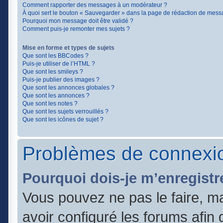
Comment rapporter des messages à un modérateur ?
À quoi sert le bouton « Sauvegarder » dans la page de rédaction de mess
Pourquoi mon message doit être validé ?
Comment puis-je remonter mes sujets ?
Mise en forme et types de sujets
Que sont les BBCodes ?
Puis-je utiliser de l’HTML ?
Que sont les smileys ?
Puis-je publier des images ?
Que sont les annonces globales ?
Que sont les annonces ?
Que sont les notes ?
Que sont les sujets verrouillés ?
Que sont les icônes de sujet ?
Problèmes de connexio
Pourquoi dois-je m’enregistr
Vous pouvez ne pas le faire, ma
avoir configuré les forums afin q