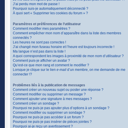
J’ai perdu mon mot de passe !
Pourquoi suis-je automatiquement déconnecté ?
À quoi sert « Supprimer les cookies du forum » ?
Paramètres et préférences de l’utilisateur
Comment modifier mes paramètres ?
Comment empêcher mon nom d’apparaître dans la liste des membres
connectés ?
Les heures ne sont pas correctes !
J’ai changé mon fuseau horaire et l’heure est toujours incorrecte !
Ma langue n’est pas dans la liste !
A quoi correspondent les images à proximité de mon nom d’utilisateur ?
Comment puis-je afficher un avatar ?
Qu’est-ce que mon rang et comment le modifier ?
Lorsque je clique sur le lien
e-mail
d’un membre, on me demande de me
connecter !?
Problèmes liés à la publication de messages
Comment créer un nouveau sujet ou poster une réponse ?
Comment modifier ou supprimer un message ?
Comment ajouter une signature à mes messages ?
Comment créer un sondage ?
Pourquoi ne puis-je pas ajouter plus d’options à un sondage ?
Comment modifier ou supprimer un sondage ?
Pourquoi ne puis-je pas accéder à un forum ?
Pourquoi ne puis-je pas insérer de pièces jointes ?
Pourquoi ai-je reçu un avertissement ?