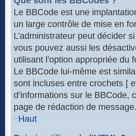
Que sont les BBCodes ?
Le BBCode est une implantatio
un large contrôle de mise en 
L’administrateur peut décider s
vous pouvez aussi les désacti
utilisant l’option appropriée d
Le BBCode lui-même est similai
sont incluses entre crochets [ et
d’informations sur le BBCode, c
page de rédaction de message
Haut