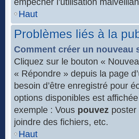
empêcher l’utilisation malveillan
Haut
Problèmes liés à la pu
Comment créer un nouveau s
Cliquez sur le bouton « Nouvea
« Répondre » depuis la page d’u
besoin d’être enregistré pour é
options disponibles est affiché
exemple : Vous
pouvez
poster
joindre des fichiers, etc.
Haut