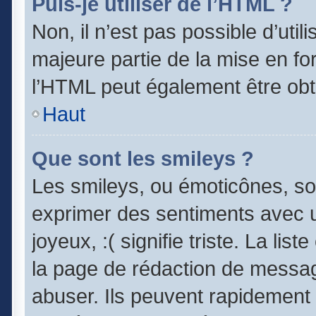
Puis-je utiliser de l’HTML ?
Non, il n’est pas possible d’uti
majeure partie de la mise en fo
l’HTML peut également être obt
Haut
Que sont les smileys ?
Les smileys, ou émoticônes, son
exprimer des sentiments avec un
joyeux, :( signifie triste. La lis
la page de rédaction de messag
abuser. Ils peuvent rapidement 