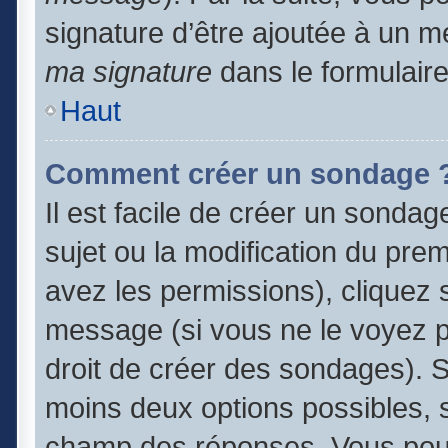
signature d’être ajoutée à un
ma signature
dans le formulair
Haut
Comment créer un sondage 
Il est facile de créer un sondag
sujet ou la modification du pre
avez les permissions), cliquez s
message (si vous ne le voyez 
droit de créer des sondages). S
moins deux options possibles, s
champ des réponses. Vous pouv