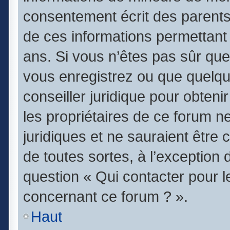
consentement écrit des parents (
de ces informations permettant 
ans. Si vous n’êtes pas sûr que
vous enregistrez ou que quelqu’
conseiller juridique pour obten
les propriétaires de ce forum n
juridiques et ne sauraient être
de toutes sortes, à l’exception
question « Qui contacter pour l
concernant ce forum ? ».
Haut