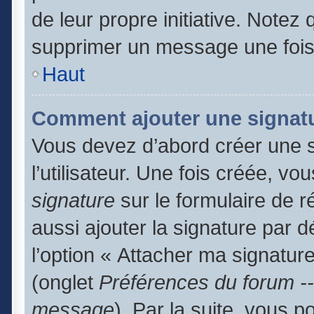
de leur propre initiative. Notez
supprimer un message une fois
Haut
Comment ajouter une signat
Vous devez d’abord créer une 
l’utilisateur. Une fois créée, 
signature
sur le formulaire de 
aussi ajouter la signature par 
l’option « Attacher ma signature
(onglet
Préférences du forum --
message
). Par la suite, vous 