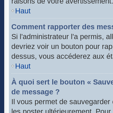
raisons de votre avertissement
Haut
Comment rapporter des mess
Si l’administrateur l’a permis, 
devriez voir un bouton pour rap
dessus, vous accéderez aux éta
Haut
À quoi sert le bouton « Sauv
de message ?
Il vous permet de sauvegarder 
les poster ultérieurement. Pour