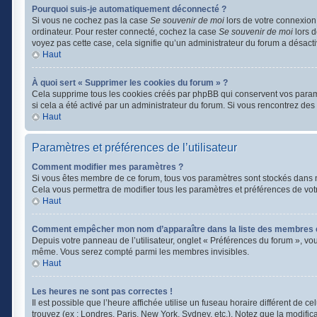
Pourquoi suis-je automatiquement déconnecté ?
Si vous ne cochez pas la case
Se souvenir de moi
lors de votre connexion
ordinateur. Pour rester connecté, cochez la case
Se souvenir de moi
lors d
voyez pas cette case, cela signifie qu’un administrateur du forum a désactiv
Haut
À quoi sert « Supprimer les cookies du forum » ?
Cela supprime tous les cookies créés par phpBB qui conservent vos paramètr
si cela a été activé par un administrateur du forum. Si vous rencontrez d
Haut
Paramètres et préférences de l’utilisateur
Comment modifier mes paramètres ?
Si vous êtes membre de ce forum, tous vos paramètres sont stockés dans 
Cela vous permettra de modifier tous les paramètres et préférences de vot
Haut
Comment empêcher mon nom d’apparaître dans la liste des membres 
Depuis votre panneau de l’utilisateur, onglet « Préférences du forum », vo
même. Vous serez compté parmi les membres invisibles.
Haut
Les heures ne sont pas correctes !
Il est possible que l’heure affichée utilise un fuseau horaire différent de
trouvez (ex : Londres, Paris, New York, Sydney, etc.). Notez que la modifi