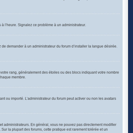
as à l’heure. Signalez ce problème à un administrateur.
z de demander à un administrateur du forum d’installer la langue désirée.
à votre rang, généralement des étoiles ou des blocs indiquant votre nombre
à chaque membre.
stant ou importé. L’administrateur du forum peut activer ou non les avatars
 et administrateurs. En général, vous ne pouvez pas directement modifier
 Sur la plupart des forums, cette pratique est rarement tolérée et un