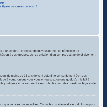
ible ?
ns légales concernant ce forum ?
s. Par ailleurs, l’enregistrement vous permet de bénéficier de
hésion à des groupes, etc. La création d’un compte est rapide et vivement
mineurs de moins de 13 ans doivent obtenir le consentement écrit des
lique à vous, lorsque vous vous enregistrez ou que quelqu’un le fait à
ils juridiques et ne sauraient être contactés pour des questions légales de
ateur que vous souhaitez utiliser. Contactez un administrateur du forum pour