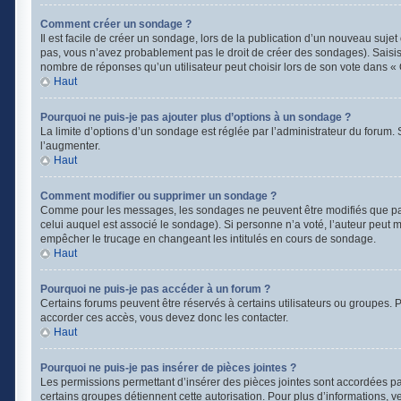
Comment créer un sondage ?
Il est facile de créer un sondage, lors de la publication d’un nouveau suje
pas, vous n’avez probablement pas le droit de créer des sondages). Saisis
nombre de réponses qu’un utilisateur peut choisir lors de son vote dans « Opt
Haut
Pourquoi ne puis-je pas ajouter plus d’options à un sondage ?
La limite d’options d’un sondage est réglée par l’administrateur du forum
l’augmenter.
Haut
Comment modifier ou supprimer un sondage ?
Comme pour les messages, les sondages ne peuvent être modifiés que par l
celui auquel est associé le sondage). Si personne n’a voté, l’auteur peut 
empêcher le trucage en changeant les intitulés en cours de sondage.
Haut
Pourquoi ne puis-je pas accéder à un forum ?
Certains forums peuvent être réservés à certains utilisateurs ou groupes. Po
accorder ces accès, vous devez donc les contacter.
Haut
Pourquoi ne puis-je pas insérer de pièces jointes ?
Les permissions permettant d’insérer des pièces jointes sont accordées par 
certains groupes détiennent cette autorisation. Pour plus d’informations, v