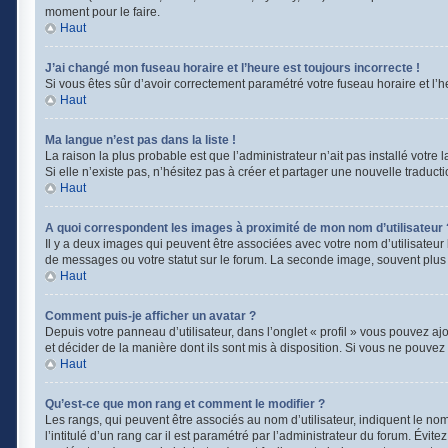
moment pour le faire.
Haut
J’ai changé mon fuseau horaire et l’heure est toujours incorrecte !
Si vous êtes sûr d’avoir correctement paramétré votre fuseau horaire et l’he
Haut
Ma langue n’est pas dans la liste !
La raison la plus probable est que l’administrateur n’ait pas installé vot
Si elle n’existe pas, n’hésitez pas à créer et partager une nouvelle traducti
Haut
A quoi correspondent les images à proximité de mon nom d’utilisateur 
Il y a deux images qui peuvent être associées avec votre nom d’utilisateur
de messages ou votre statut sur le forum. La seconde image, souvent plu
Haut
Comment puis-je afficher un avatar ?
Depuis votre panneau d’utilisateur, dans l’onglet « profil » vous pouvez ajo
et décider de la manière dont ils sont mis à disposition. Si vous ne pouvez 
Haut
Qu’est-ce que mon rang et comment le modifier ?
Les rangs, qui peuvent être associés au nom d’utilisateur, indiquent le n
l’intitulé d’un rang car il est paramétré par l’administrateur du forum. Évi