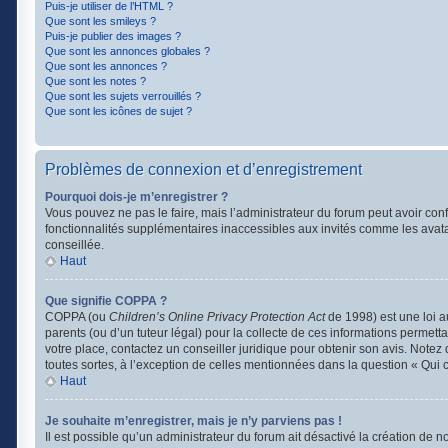
Puis-je utiliser de l’HTML ?
Que sont les smileys ?
Puis-je publier des images ?
Que sont les annonces globales ?
Que sont les annonces ?
Que sont les notes ?
Que sont les sujets verrouillés ?
Que sont les icônes de sujet ?
Problèmes de connexion et d’enregistrement
Pourquoi dois-je m’enregistrer ?
Vous pouvez ne pas le faire, mais l’administrateur du forum peut avoir conf
fonctionnalités supplémentaires inaccessibles aux invités comme les avata
conseillée.
Haut
Que signifie COPPA ?
COPPA (ou
Children’s Online Privacy Protection Act
de 1998) est une loi a
parents (ou d’un tuteur légal) pour la collecte de ces informations permett
votre place, contactez un conseiller juridique pour obtenir son avis. Note
toutes sortes, à l’exception de celles mentionnées dans la question « Qui 
Haut
Je souhaite m’enregistrer, mais je n’y parviens pas !
Il est possible qu’un administrateur du forum ait désactivé la création de 