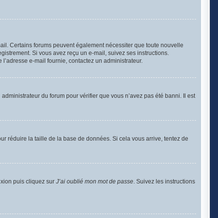
-mail. Certains forums peuvent également nécessiter que toute nouvelle
gistrement. Si vous avez reçu un e-mail, suivez ses instructions.
de l’adresse e-mail fournie, contactez un administrateur.
n administrateur du forum pour vérifier que vous n’avez pas été banni. Il est
r réduire la taille de la base de données. Si cela vous arrive, tentez de
exion puis cliquez sur
J’ai oublié mon mot de passe
. Suivez les instructions