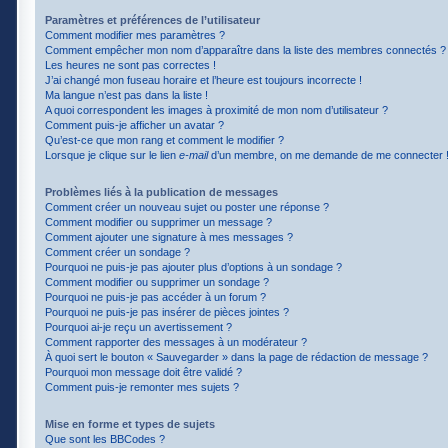
Paramètres et préférences de l’utilisateur
Comment modifier mes paramètres ?
Comment empêcher mon nom d’apparaître dans la liste des membres connectés ?
Les heures ne sont pas correctes !
J’ai changé mon fuseau horaire et l’heure est toujours incorrecte !
Ma langue n’est pas dans la liste !
A quoi correspondent les images à proximité de mon nom d’utilisateur ?
Comment puis-je afficher un avatar ?
Qu’est-ce que mon rang et comment le modifier ?
Lorsque je clique sur le lien
e-mail
d’un membre, on me demande de me connecter 
Problèmes liés à la publication de messages
Comment créer un nouveau sujet ou poster une réponse ?
Comment modifier ou supprimer un message ?
Comment ajouter une signature à mes messages ?
Comment créer un sondage ?
Pourquoi ne puis-je pas ajouter plus d’options à un sondage ?
Comment modifier ou supprimer un sondage ?
Pourquoi ne puis-je pas accéder à un forum ?
Pourquoi ne puis-je pas insérer de pièces jointes ?
Pourquoi ai-je reçu un avertissement ?
Comment rapporter des messages à un modérateur ?
À quoi sert le bouton « Sauvegarder » dans la page de rédaction de message ?
Pourquoi mon message doit être validé ?
Comment puis-je remonter mes sujets ?
Mise en forme et types de sujets
Que sont les BBCodes ?