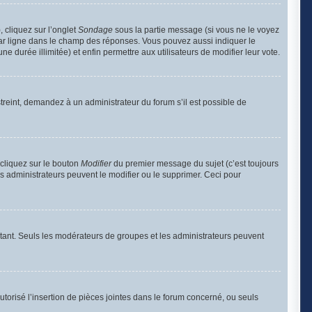
, cliquez sur l’onglet
Sondage
sous la partie message (si vous ne le voyez
par ligne dans le champ des réponses. Vous pouvez aussi indiquer le
e durée illimitée) et enfin permettre aux utilisateurs de modifier leur vote.
reint, demandez à un administrateur du forum s’il est possible de
cliquez sur le bouton
Modifier
du premier message du sujet (c’est toujours
s administrateurs peuvent le modifier ou le supprimer. Ceci pour
portant. Seuls les modérateurs de groupes et les administrateurs peuvent
utorisé l’insertion de pièces jointes dans le forum concerné, ou seuls