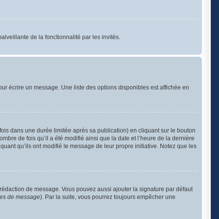
lveillante de la fonctionnalité par les invités.
ur écrire un message. Une liste des options disponibles est affichée en
s dans une durée limitée après sa publication) en cliquant sur le bouton
re de fois qu’il a été modifié ainsi que la date et l’heure de la dernière
uant qu’ils ont modifié le message de leur propre initiative. Notez que les
 rédaction de message. Vous pouvez aussi ajouter la signature par défaut
nces de message
). Par la suite, vous pourrez toujours empêcher une