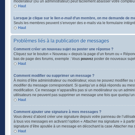
modérateur (ou un administrateur) peut facilement abaisser votre compte
Haut
Lorsque je clique sur le lien
e-mail
d’un membre, on me demande de me
Seuls les membres peuvent s’envoyer des e-mails via le formulaire intégré (si
Haut
Problèmes liés à la publication de messages
Comment créer un nouveau sujet ou poster une réponse ?
Cliquez sur le bouton « Nouveau » depuis la page d’un forum ou « Répondre
bas de page des forums, exemple : Vous
pouvez
poster de nouveaux suje
Haut
Comment modifier ou supprimer un message ?
À moins d’être administrateur ou modérateur, vous ne pouvez modifier ou
modifier
du message correspondant. Si quelqu’un a déjà répondu au message, 
modification. Ce message n’apparaîtra pas si un modérateur ou un administr
utilisateurs ne peuvent pas supprimer un message une fois que quelqu’un
Haut
Comment ajouter une signature à mes messages ?
Vous devez d’abord créer une signature depuis votre panneau de l’utilisa
à tous vos messages en activant l’option « Attacher ma signature » à partir
signature d’être ajoutée à un message en décochant la case
Attacher ma 
Haut