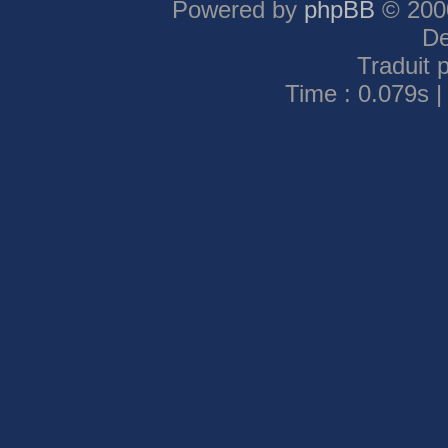
Powered by
phpBB
© 2000
De
Traduit 
Time : 0.079s |