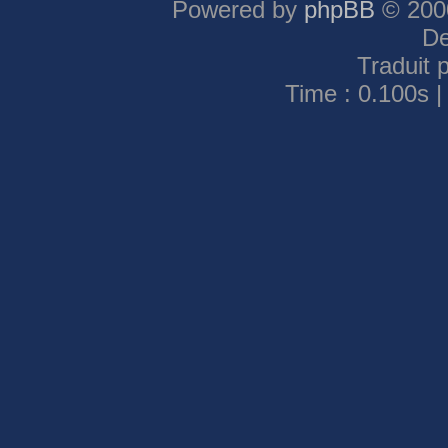
Powered by
phpBB
© 2000
De
Traduit 
Time : 0.100s |