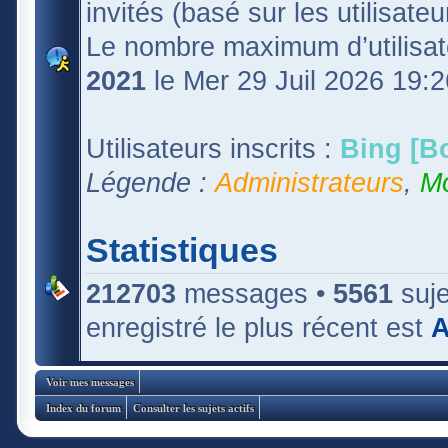
invités (basé sur les utilisate
Le nombre maximum d’utilisat
2021
le Mer 29 Juil 2026 19:2
Utilisateurs inscrits :
Bing [Bo
Légende :
Administrateurs
,
Mo
Statistiques
212703
messages •
5561
suje
enregistré le plus récent est
A
Voir mes messages
Index du forum
Consulter les sujets actifs