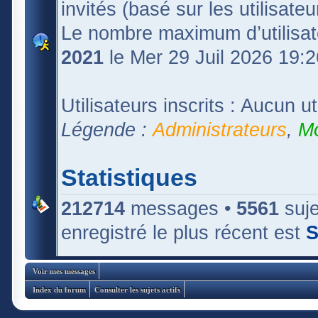
invités (basé sur les utilisate
Le nombre maximum d’utilisat
2021
le Mer 29 Juil 2026 19:2
Utilisateurs inscrits : Aucun uti
Légende :
Administrateurs
,
Mo
Statistiques
212714
messages •
5561
suje
enregistré le plus récent est
S
Voir mes messages
Index du forum
Consulter les sujets actifs