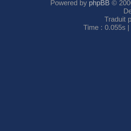
Powered by
phpBB
© 2000
De
Traduit 
Time : 0.055s |