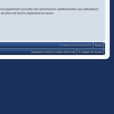
eut également accorder des permissions additionnelles aux utilisateurs
 de bien lire tout le règlement du forum.
Haut
Les heures sont au format UTC
Supprimer tous les cookies du forum
L’équipe du forum