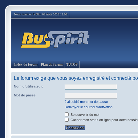
Nous sommes le Dim 09 Août 2026 12:06
Index du forum
Plan du forum
TUTOS
Le forum exige que vous soyez enregistré et connecté pou
Nom d’utilisateur:
Mot de passe:
J’ai oublié mon mot de passe
Renvoyer le courriel d’activation
Se souvenir de moi
Cacher mon statut en ligne pour cette sessio