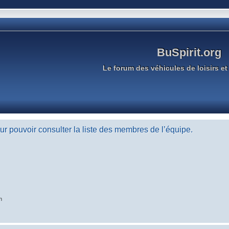
BuSpirit.org
Le forum des véhicules de loisirs et 
r pouvoir consulter la liste des membres de l’équipe.
n