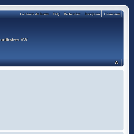
La charte du forum
FAQ
Rechercher
Inscription
Connexion
utilitaires VW