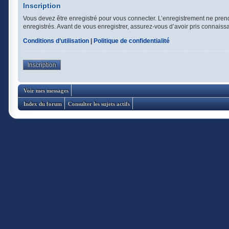
Inscription
Vous devez être enregistré pour vous connecter. L’enregistrement ne pren
enregistrés. Avant de vous enregistrer, assurez-vous d’avoir pris connaissan
Conditions d’utilisation
|
Politique de confidentialité
Inscription
Voir mes messages
Index du forum
Consulter les sujets actifs