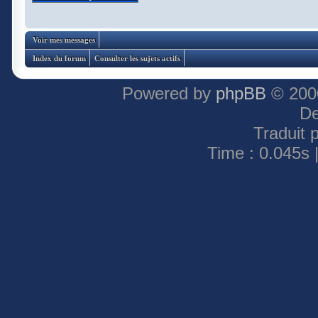
Voir mes messages
Index du forum
Consulter les sujets actifs
Powered by
phpBB
© 2000
De
Traduit 
Time : 0.045s 