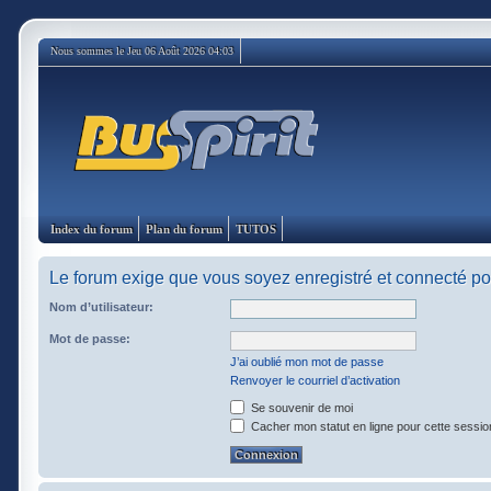
Nous sommes le Jeu 06 Août 2026 04:03
Index du forum
Plan du forum
TUTOS
Le forum exige que vous soyez enregistré et connecté pou
Nom d’utilisateur:
Mot de passe:
J’ai oublié mon mot de passe
Renvoyer le courriel d’activation
Se souvenir de moi
Cacher mon statut en ligne pour cette sessio