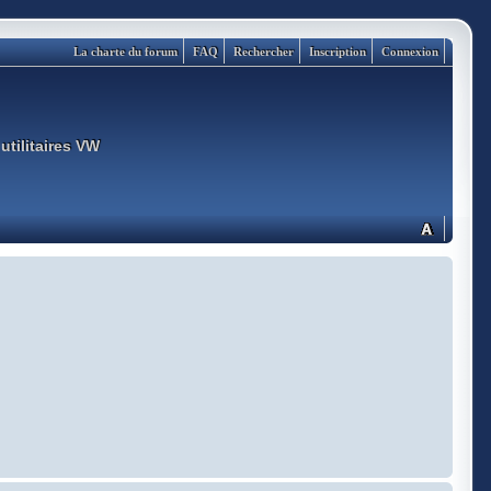
La charte du forum
FAQ
Rechercher
Inscription
Connexion
utilitaires VW