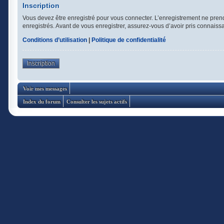
Inscription
Vous devez être enregistré pour vous connecter. L’enregistrement ne pren
enregistrés. Avant de vous enregistrer, assurez-vous d’avoir pris connaissan
Conditions d’utilisation
|
Politique de confidentialité
Inscription
Voir mes messages
Index du forum
Consulter les sujets actifs