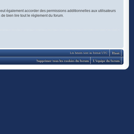
eut également accorder des permissions additionnelles aux utilisateurs
 de bien lire tout le règlement du forum.
Haut
Les heures sont au format UTC
Supprimer tous les cookies du forum
L’équipe du forum