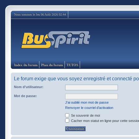
Nous sommes le Jeu 06 Août 2026 02:44
Index du forum
Plan du forum
TUTOS
Le forum exige que vous soyez enregistré et connecté pou
Nom d’utilisateur:
Mot de passe:
J’ai oublié mon mot de passe
Renvoyer le courriel d’activation
Se souvenir de moi
Cacher mon statut en ligne pour cette sessio