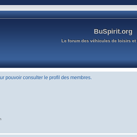
BuSpirit.org
Le forum des véhicules de loisirs et 
r pouvoir consulter le profil des membres.
n