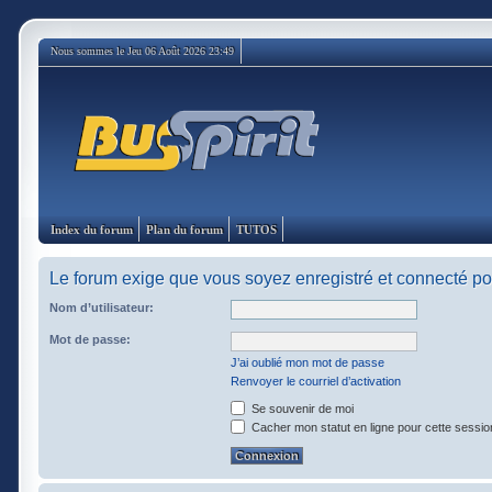
Nous sommes le Jeu 06 Août 2026 23:49
Index du forum
Plan du forum
TUTOS
Le forum exige que vous soyez enregistré et connecté pou
Nom d’utilisateur:
Mot de passe:
J’ai oublié mon mot de passe
Renvoyer le courriel d’activation
Se souvenir de moi
Cacher mon statut en ligne pour cette sessio