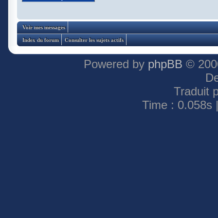
Voir mes messages
Index du forum
Consulter les sujets actifs
Powered by
phpBB
© 2000
De
Traduit 
Time : 0.058s 