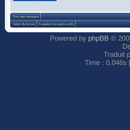
Voir mes messages
Index du forum
Consulter les sujets actifs
Powered by
phpBB
© 2000
De
Traduit 
Time : 0.046s 