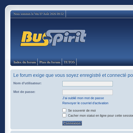
Nous sommes le Ven 07 Août 2026 09:52
Index du forum
Plan du forum
TUTOS
Le forum exige que vous soyez enregistré et connecté pou
Nom d’utilisateur:
Mot de passe:
J’ai oublié mon mot de passe
Renvoyer le courriel d’activation
Se souvenir de moi
Cacher mon statut en ligne pour cette sessio