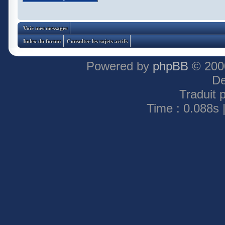
Voir mes messages
Index du forum
Consulter les sujets actifs
Powered by
phpBB
© 2000
De
Traduit 
Time : 0.088s 