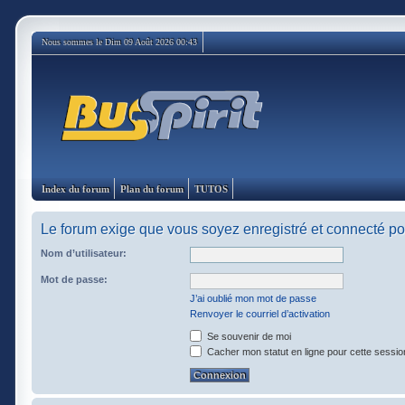
Nous sommes le Dim 09 Août 2026 00:43
Index du forum
Plan du forum
TUTOS
Le forum exige que vous soyez enregistré et connecté pou
Nom d’utilisateur:
Mot de passe:
J’ai oublié mon mot de passe
Renvoyer le courriel d’activation
Se souvenir de moi
Cacher mon statut en ligne pour cette sessio