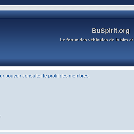
BuSpirit.org
Le forum des véhicules de loisirs et 
r pouvoir consulter le profil des membres.
n