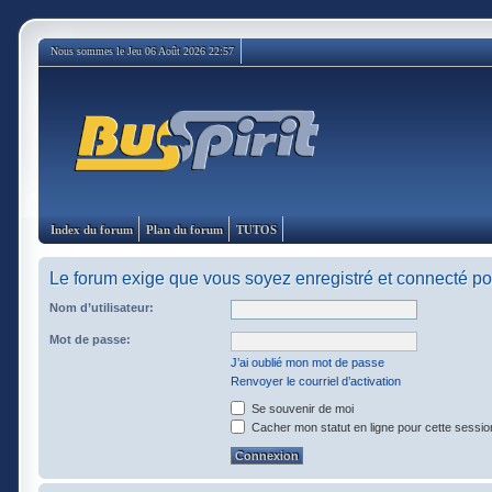
Nous sommes le Jeu 06 Août 2026 22:57
Index du forum
Plan du forum
TUTOS
Le forum exige que vous soyez enregistré et connecté pou
Nom d’utilisateur:
Mot de passe:
J’ai oublié mon mot de passe
Renvoyer le courriel d’activation
Se souvenir de moi
Cacher mon statut en ligne pour cette sessio