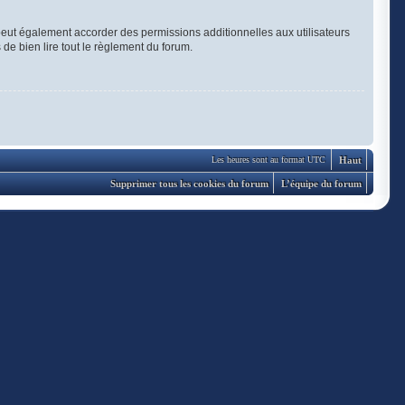
eut également accorder des permissions additionnelles aux utilisateurs
 de bien lire tout le règlement du forum.
Haut
Les heures sont au format UTC
Supprimer tous les cookies du forum
L’équipe du forum