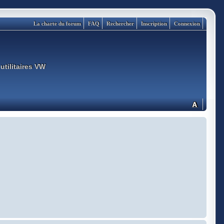
La charte du forum
FAQ
Rechercher
Inscription
Connexion
utilitaires VW