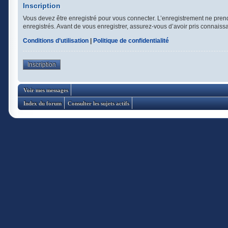
Inscription
Vous devez être enregistré pour vous connecter. L’enregistrement ne pren
enregistrés. Avant de vous enregistrer, assurez-vous d’avoir pris connaissan
Conditions d’utilisation
|
Politique de confidentialité
Inscription
Voir mes messages
Index du forum
Consulter les sujets actifs