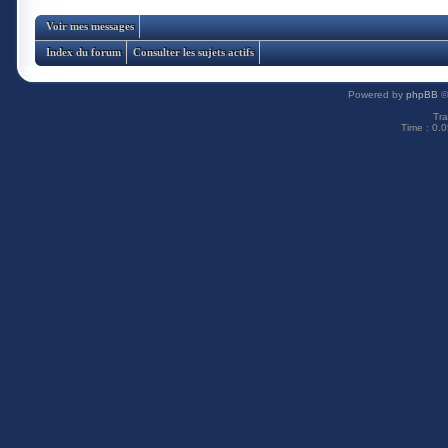
Voir mes messages
Index du forum
Consulter les sujets actifs
Powered by
phpBB
©
Tra
Time : 0.0