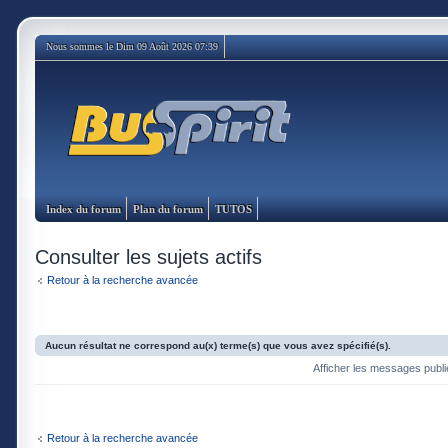
Nous sommes le Dim 09 Août 2026 07:39
Index du forum
Plan du forum
TUTOS
Consulter les sujets actifs
Retour à la recherche avancée
Aucun résultat ne correspond au(x) terme(s) que vous avez spécifié(s).
Afficher les messages publ
Retour à la recherche avancée