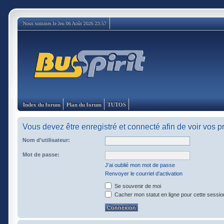
Nous sommes le Jeu 06 Août 2026 23:57
Index du forum
Plan du forum
TUTOS
Vous devez être enregistré et connecté afin de voir vos 
Nom d’utilisateur:
Mot de passe:
J’ai oublié mon mot de passe
Renvoyer le courriel d’activation
Se souvenir de moi
Cacher mon statut en ligne pour cette sessio