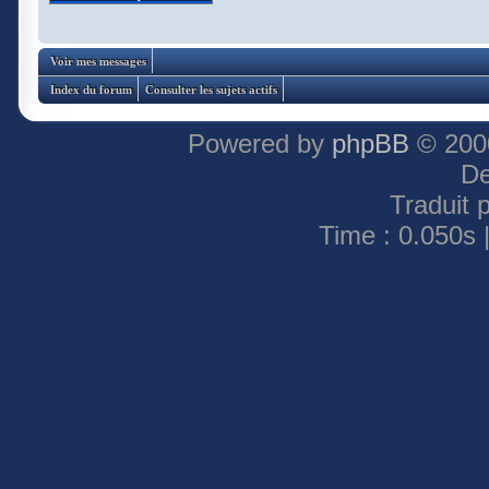
Voir mes messages
Index du forum
Consulter les sujets actifs
Powered by
phpBB
© 2000
De
Traduit 
Time : 0.050s 