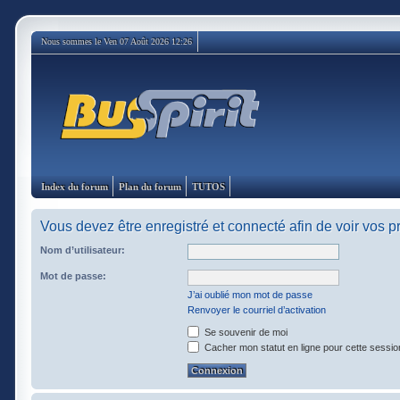
Nous sommes le Ven 07 Août 2026 12:26
Index du forum
Plan du forum
TUTOS
Vous devez être enregistré et connecté afin de voir vos 
Nom d’utilisateur:
Mot de passe:
J’ai oublié mon mot de passe
Renvoyer le courriel d’activation
Se souvenir de moi
Cacher mon statut en ligne pour cette sessio