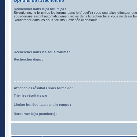
Options de la recherche
Rechercher dans le(s) forum(s) :
Sélectionnez le forum ou les forums dans le(s)quel(s) vous souhaitez effectuer un
sous-forums seront automatiquement inclus dans la recherche si vous ne désactive
Rechercher dans les sous-forums » affichée ci-dessous.
Rechercher dans les sous-forums :
Rechercher dans :
Afficher les résultats sous forme de :
Trier les résultats par :
Limiter les résultats dans le temps :
Retourner le(s) premier(s) :