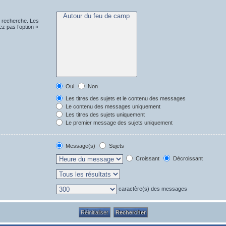
e recherche. Les
z pas l’option «
Oui
Non
Les titres des sujets et le contenu des messages
Le contenu des messages uniquement
Les titres des sujets uniquement
Le premier message des sujets uniquement
Message(s)
Sujets
Croissant
Décroissant
caractère(s) des messages