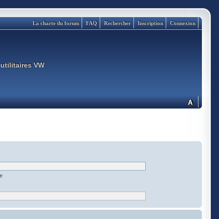
La charte du forum
FAQ
Rechercher
Inscription
Connexion
utilitaires VW
ée