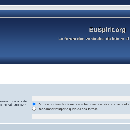
BuSpirit.org
Le forum des véhicules de loisirs et 
Insérez une liste de
Rechercher tous les termes ou utiliser une question comme entr
e trouvé. Utilisez *
Rechercher n’importe quels de ces termes