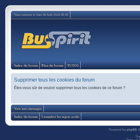
Nous sommes le Sam 08 Août 2026 09:40
Index du forum
Plan du forum
TUTOS
Supprimer tous les cookies du forum
Êtes-vous sûr de vouloir supprimer tous les cookies de ce forum ?
Voir mes messages
Index du forum
Consulter les sujets actifs
Powered by
phpBB
©
Tra
Time : 0.