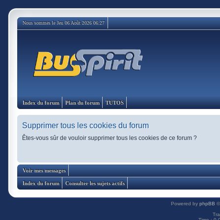
Nous sommes le Jeu 06 Août 2026 06:27
Index du forum
Plan du forum
TUTOS
Supprimer tous les cookies du forum
Êtes-vous sûr de vouloir supprimer tous les cookies de ce forum ?
Voir mes messages
Index du forum
Consulter les sujets actifs
Powered by
phpBB
©
Tra
Time : 0.