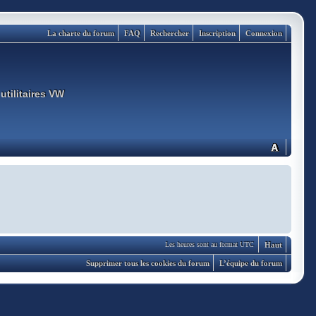
La charte du forum
FAQ
Rechercher
Inscription
Connexion
utilitaires VW
Haut
Les heures sont au format UTC
Supprimer tous les cookies du forum
L’équipe du forum