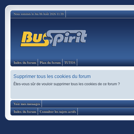
Nous sommes le Jeu 06 Août 2026 11:39
Index du forum
Plan du forum
TUTOS
Supprimer tous les cookies du forum
Êtes-vous sûr de vouloir supprimer tous les cookies de ce forum ?
Voir mes messages
Index du forum
Consulter les sujets actifs