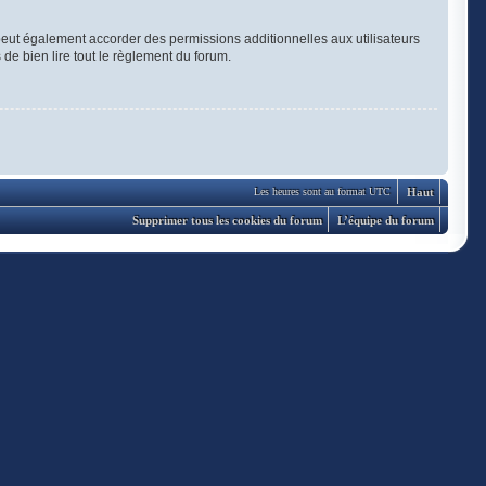
eut également accorder des permissions additionnelles aux utilisateurs
 de bien lire tout le règlement du forum.
Haut
Les heures sont au format UTC
Supprimer tous les cookies du forum
L’équipe du forum