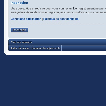
Inscription
Vous devez être enregistré pour vous connecter. L’enregistrement ne pren
enregistrés. Avant de vous enregistrer, assurez-vous d’avoir pris connaissan
Conditions d’utilisation
|
Politique de confidentialité
Inscription
Voir mes messages
Index du forum
Consulter les sujets actifs