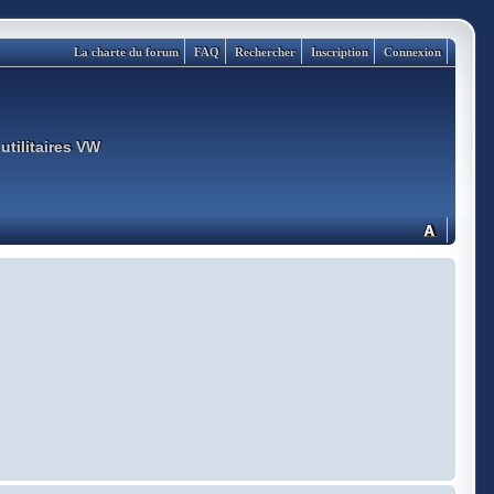
La charte du forum
FAQ
Rechercher
Inscription
Connexion
utilitaires VW