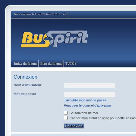
Nous sommes le Dim 09 Août 2026 13:43
Index du forum
Plan du forum
TUTOS
Connexion
Nom d’utilisateur:
Mot de passe:
J’ai oublié mon mot de passe
Renvoyer le courriel d’activation
Se souvenir de moi
Cacher mon statut en ligne pour cette sessio