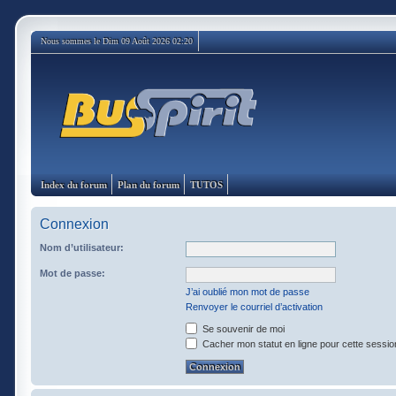
Nous sommes le Dim 09 Août 2026 02:20
Index du forum
Plan du forum
TUTOS
Connexion
Nom d’utilisateur:
Mot de passe:
J’ai oublié mon mot de passe
Renvoyer le courriel d’activation
Se souvenir de moi
Cacher mon statut en ligne pour cette sessio