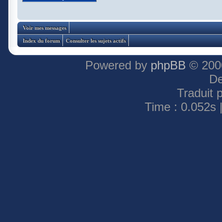
Voir mes messages
Index du forum
Consulter les sujets actifs
Powered by
phpBB
© 2000
De
Traduit 
Time : 0.052s 