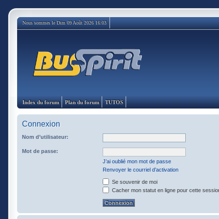
Nous sommes le Dim 09 Août 2026 16:03
Index du forum
Plan du forum
TUTOS
Connexion
Nom d’utilisateur:
Mot de passe:
J’ai oublié mon mot de passe
Renvoyer le courriel d’activation
Se souvenir de moi
Cacher mon statut en ligne pour cette sessio