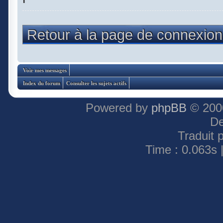
Retour à la page de connexion
Voir mes messages
Index du forum
Consulter les sujets actifs
Powered by
phpBB
© 2000
De
Traduit 
Time : 0.063s 