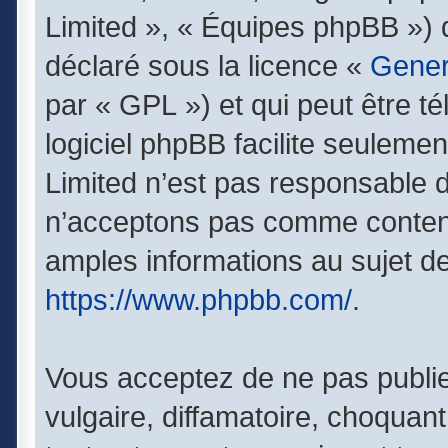
Limited », « Équipes phpBB ») qu
déclaré sous la licence «
Gener
par « GPL ») et qui peut être t
logiciel phpBB facilite seuleme
Limited n’est pas responsable
n’acceptons pas comme contenu
amples informations au sujet de
https://www.phpbb.com/
.
Vous acceptez de ne pas publie
vulgaire, diffamatoire, choquan