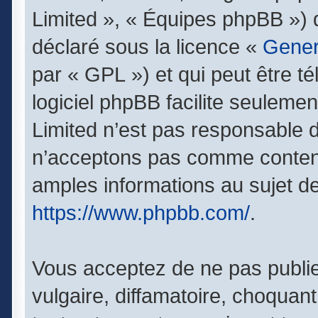
Limited », « Équipes phpBB ») qu
déclaré sous la licence «
Gener
par « GPL ») et qui peut être t
logiciel phpBB facilite seuleme
Limited n’est pas responsable
n’acceptons pas comme contenu
amples informations au sujet de
https://www.phpbb.com/
.
Vous acceptez de ne pas publie
vulgaire, diffamatoire, choquan