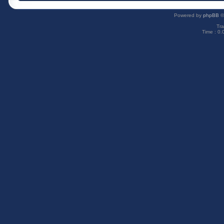
Powered by
phpBB
©
Tra
Time : 0.