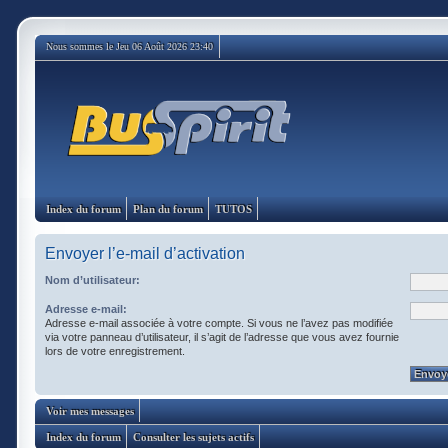
Nous sommes le Jeu 06 Août 2026 23:40
Index du forum
Plan du forum
TUTOS
Envoyer l’e-mail d’activation
Nom d’utilisateur:
Adresse e-mail:
Adresse e-mail associée à votre compte. Si vous ne l’avez pas modifiée
via votre panneau d’utilisateur, il s’agit de l’adresse que vous avez fournie
lors de votre enregistrement.
Voir mes messages
Index du forum
Consulter les sujets actifs