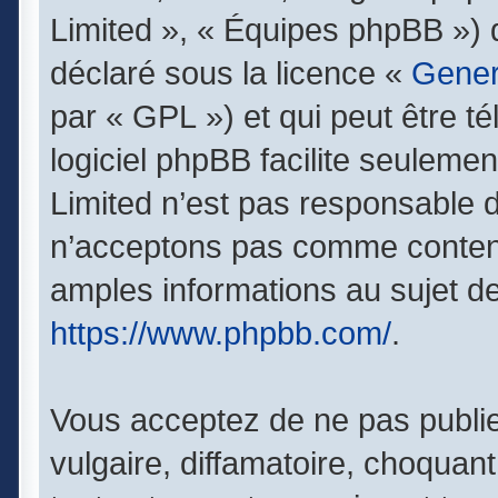
Limited », « Équipes phpBB ») qu
déclaré sous la licence «
Gener
par « GPL ») et qui peut être t
logiciel phpBB facilite seuleme
Limited n’est pas responsable
n’acceptons pas comme contenu
amples informations au sujet de
https://www.phpbb.com/
.
Vous acceptez de ne pas publie
vulgaire, diffamatoire, choquan