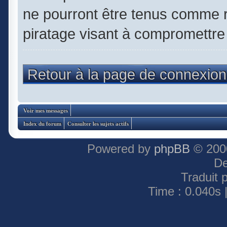
ne pourront être tenus comme 
piratage visant à compromettre
Retour à la page de connexion
Voir mes messages
Index du forum
Consulter les sujets actifs
Powered by
phpBB
© 2000
De
Traduit 
Time : 0.040s 