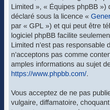
Limited », « Équipes phpBB ») qu
déclaré sous la licence «
Gener
par « GPL ») et qui peut être t
logiciel phpBB facilite seuleme
Limited n’est pas responsable
n’acceptons pas comme contenu
amples informations au sujet de
https://www.phpbb.com/
.
Vous acceptez de ne pas publie
vulgaire, diffamatoire, choquan