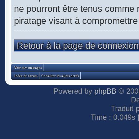
ne pourront être tenus comme 
piratage visant à compromettre
Retour à la page de connexion
Voir mes messages
Index du forum
Consulter les sujets actifs
Powered by
phpBB
© 2000
De
Traduit 
Time : 0.049s 