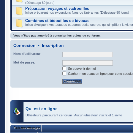
(Délestage 60 jours)
Préparation voyages et vadrouilles
Ici se préparent nos excursions fixes ou itinérantes (Délestage 90 jours)
Combines et bidouilles de bivouac
Ici se divulguent vos astuces et autres petits secrets qui simplifient la vie
Vous n’êtes pas autorisé à consulter les sujets de ce forum.
Connexion
•
Inscription
Nom d’utilisateur:
Mot de passe:
Se souvenir de moi
Cacher mon statut en ligne pour cette sessio
Qui est en ligne
Utilisateurs parcourant ce forum : Aucun utilisateur inscrit et 1 invité
Voir mes messages