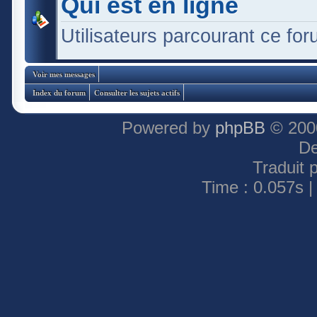
Qui est en ligne
Utilisateurs parcourant ce foru
Voir mes messages
Index du forum
Consulter les sujets actifs
Powered by
phpBB
© 2000
De
Traduit 
Time : 0.057s |