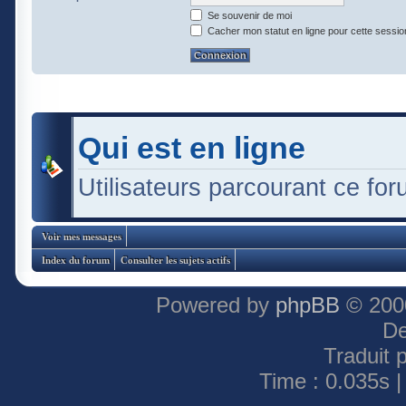
Se souvenir de moi
Cacher mon statut en ligne pour cette sessio
Qui est en ligne
Utilisateurs parcourant ce foru
Voir mes messages
Index du forum
Consulter les sujets actifs
Powered by
phpBB
© 2000
De
Traduit 
Time : 0.035s |