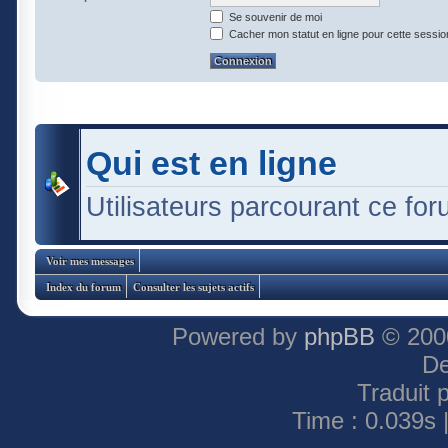
Se souvenir de moi
Cacher mon statut en ligne pour cette sessio
Qui est en ligne
Utilisateurs parcourant ce foru
Voir mes messages
Index du forum
Consulter les sujets actifs
Powered by
phpBB
© 2000
De
Traduit 
Time : 0.039s 