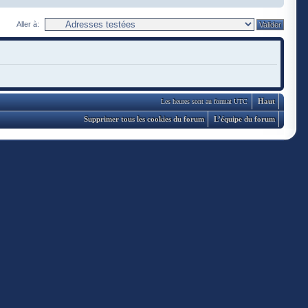
Aller à:
Haut
Les heures sont au format UTC
Supprimer tous les cookies du forum
L’équipe du forum