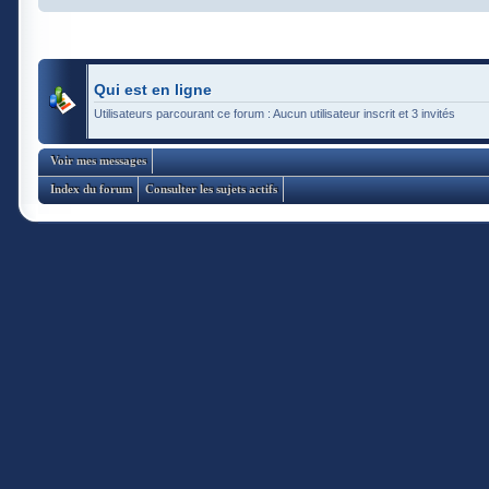
Qui est en ligne
Utilisateurs parcourant ce forum : Aucun utilisateur inscrit et 3 invités
Voir mes messages
Index du forum
Consulter les sujets actifs