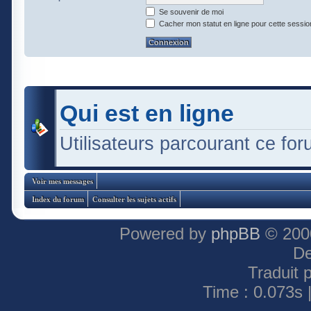
Se souvenir de moi
Cacher mon statut en ligne pour cette sessio
Qui est en ligne
Utilisateurs parcourant ce foru
Voir mes messages
Index du forum
Consulter les sujets actifs
Powered by
phpBB
© 2000
De
Traduit 
Time : 0.073s 