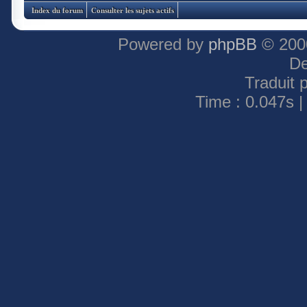
Index du forum
Consulter les sujets actifs
Powered by
phpBB
© 2000
De
Traduit 
Time : 0.047s |