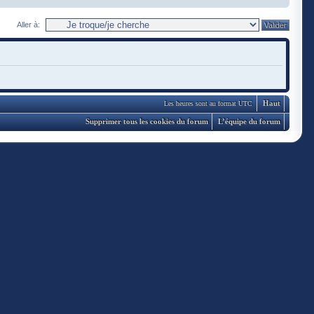
Aller à:
Haut
Les heures sont au format UTC
Supprimer tous les cookies du forum
L’équipe du forum