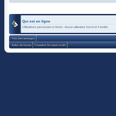
Qui est en ligne
Utilisateurs parcourant ce forum : Aucun utilisateur inscrit et 4 invités
Voir mes messages
Index du forum
Consulter les sujets actifs