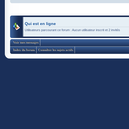
Qui est en ligne
Utilisateurs parcourant ce forum : Aucun utilisateur inscrit et 2 invités
Voir mes messages
Index du forum
Consulter les sujets actifs