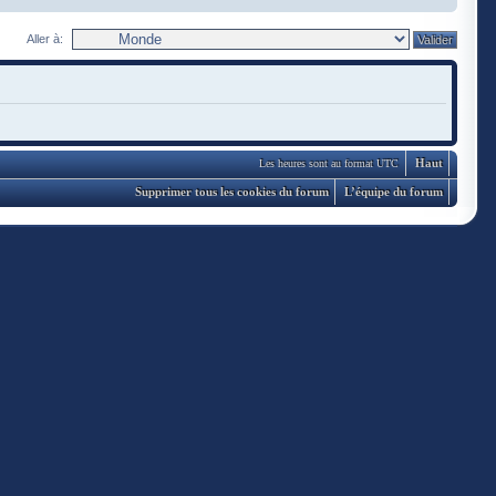
Aller à:
Haut
Les heures sont au format UTC
Supprimer tous les cookies du forum
L’équipe du forum