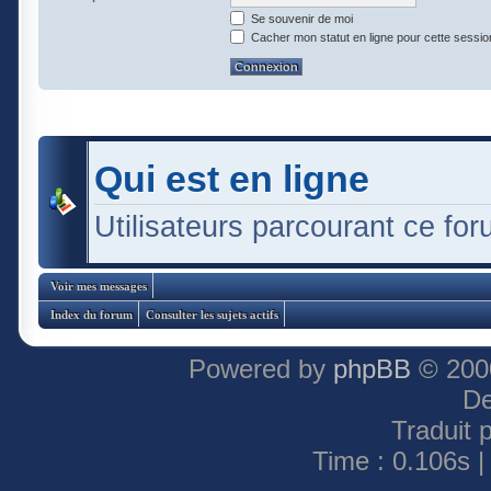
Se souvenir de moi
Cacher mon statut en ligne pour cette sessio
Qui est en ligne
Utilisateurs parcourant ce foru
Voir mes messages
Index du forum
Consulter les sujets actifs
Powered by
phpBB
© 2000
De
Traduit 
Time : 0.106s |