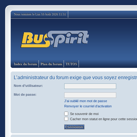
Nous sommes le Lun 10 Août 2026 11:51
Index du forum
Plan du forum
TUTOS
L’administrateur du forum exige que vous soyez enregistré
Nom d’utilisateur:
Mot de passe:
J’ai oublié mon mot de passe
Renvoyer le courriel d’activation
Se souvenir de moi
Cacher mon statut en ligne pour cette sessio