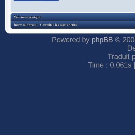
Voir mes messages
Index du forum
Consulter les sujets actifs
Powered by
phpBB
© 2000
De
Traduit 
Time : 0.061s 