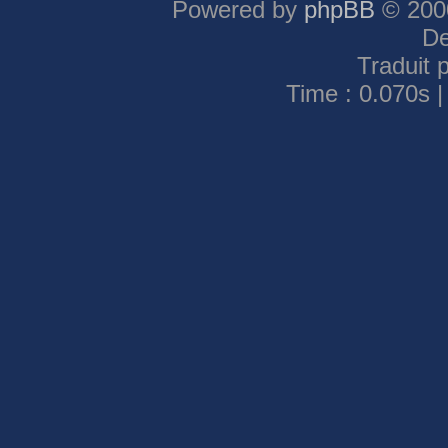
Powered by
phpBB
© 2000
De
Traduit 
Time : 0.070s |